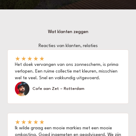
Wat klanten zeggen
Reacties van klanten, relaties
★
★
★
★
★
Het doek vervangen van ons zonnescherm, is prima
verlopen. Een ruime collectie met kleuren, misschien
wel te veel. Snel en vakkundig uitgevoerd.
Cafe aan Zet – Rotterdam
★
★
★
★
★
Ik wilde graag een mooie markies met een mooie
omkasting. Goed ingemeten en geadviseerd. We zijn