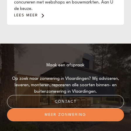
concureren met webshops en bouwmarkten. Aan U
de keuze.
LEES MEER
Maak een afspraak
Op zoek naar zonwering in Vlaardingen? Wij adviseren,
leveren, monteren, repareren alle soorten binnen- en
buitenzonwering in Vlaardingen.
CONTACT
MEER ZONWERING