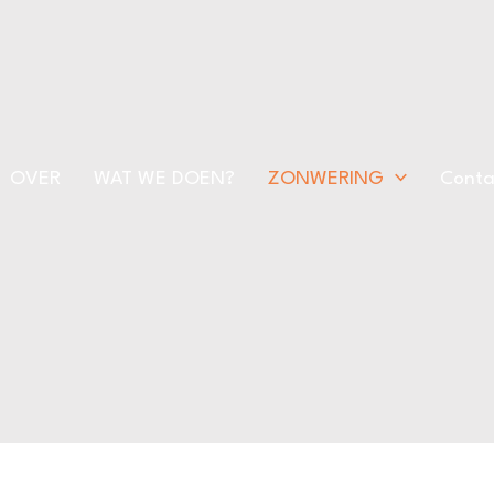
OVER
WAT WE DOEN?
ZONWERING
Conta