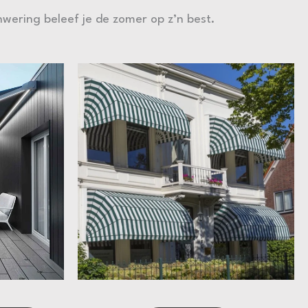
wering beleef je de zomer op z’n best.