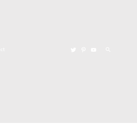
Zoeken
ct