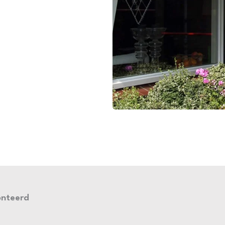
onteerd