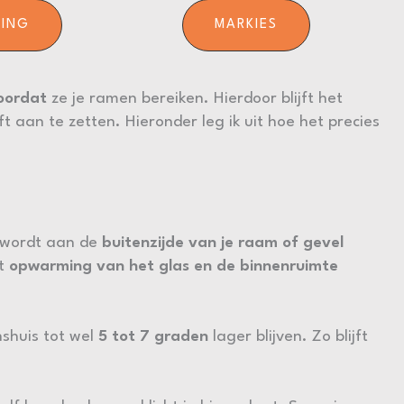
RING
MARKIES
oordat
ze je ramen bereiken. Hierdoor blijft het
 aan te zetten. Hieronder leg ik uit hoe het precies
) wordt aan de
buitenzijde van je raam of gevel
dt
opwarming van het glas en de binnenruimte
shuis tot wel
5 tot 7 graden
lager blijven. Zo blijft