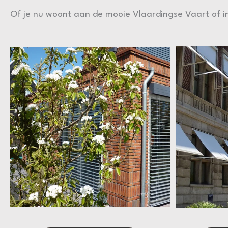
Of je nu woont aan de mooie Vlaardingse Vaart of in