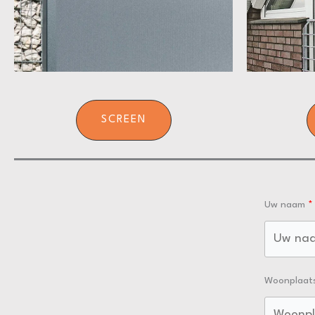
SCREEN
Uw naam
Woonplaat