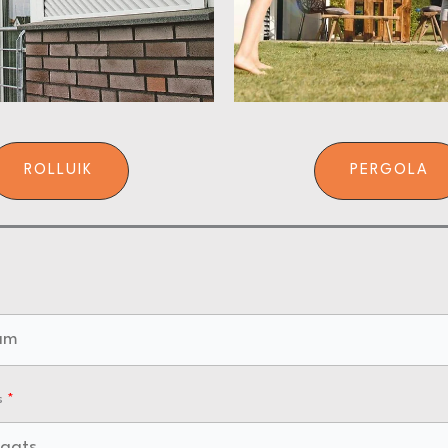
ROLLUIK
PERGOLA
s