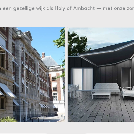
 een gezellige wijk als Holy of Ambacht — met onze zon