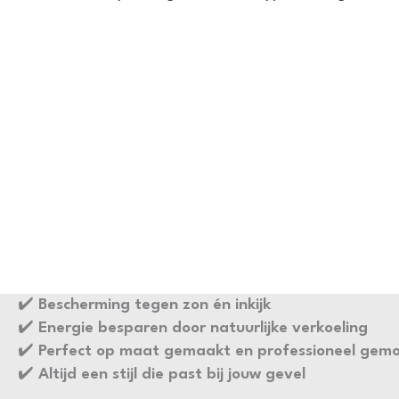
✔️
Bescherming tegen zon én inkijk
✔️
Energie besparen door natuurlijke verkoeling
✔️
Perfect op maat gemaakt en professioneel gem
✔️
Altijd een stijl die past bij jouw gevel