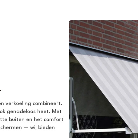
.
 en verkoeling combineert.
ook genadeloos heet. Met
tte buiten en het comfort
schermen — wij bieden