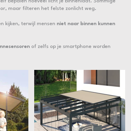
zelf bepalen hoeveel licht je binnenlaat. Sommige
or, maar filteren het felste zonlicht weg.
n kijken, terwijl mensen
niet naar binnen kunnen
onnesensoren
of zelfs op je smartphone worden